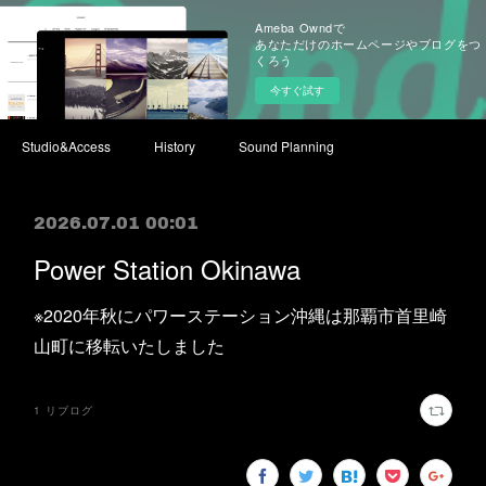
Ameba Owndで
あなただけのホームページやブログをつ
くろう
今すぐ試す
Studio&Access
History
Sound Planning
2026.07.01 00:01
Power Station Okinawa
※2020年秋にパワーステーション沖縄は那覇市首里崎
山町に移転いたしました
1
リブログ